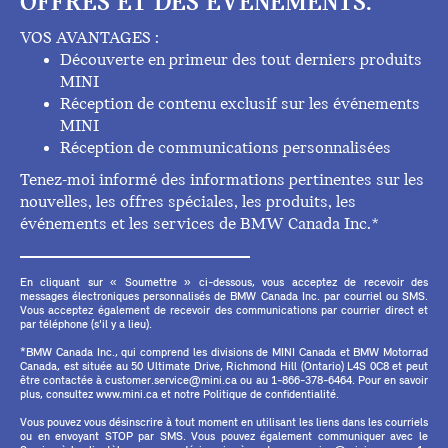
OFFRES ET DES ÉVÉNEMENTS.
VOS AVANTAGES :
Découverte en primeur des tout derniers produits
MINI
Réception de contenu exclusif sur les événements
MINI
Réception de communications personnalisées
Tenez-moi informé des informations pertinentes sur les
nouvelles, les offres spéciales, les produits, les
événements et les services de BMW Canada Inc.*
En cliquant sur « Soumettre » ci-dessous, vous acceptez de recevoir des
messages électroniques personnalisés de BMW Canada Inc. par courriel ou SMS.
Vous acceptez également de recevoir des communications par courrier direct et
par téléphone (s'il y a lieu).
*BMW Canada Inc., qui comprend les divisions de MINI Canada et BMW Motorrad
Canada, est située au 50 Ultimate Drive, Richmond Hill (Ontario) L4S 0C8 et peut
être contactée à customer.service@mini.ca ou au 1-866-378-6464. Pour en savoir
plus, consultez www.mini.ca et notre Politique de confidentialité.
Vous pouvez vous désinscrire à tout moment en utilisant les liens dans les courriels
ou en envoyant STOP par SMS. Vous pouvez également communiquer avec le