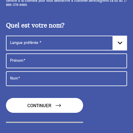
Service à la clientèle pour vous désinscrire à customer.service@mini.ca ou au 1-
866-378-6464.
Quel est votre nom?
CONTINUER