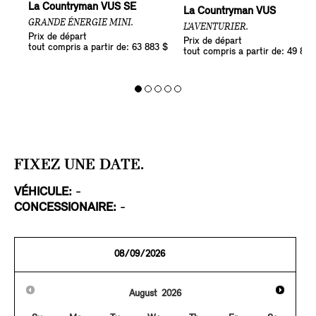
La Countryman VUS SE
La Countryman VUS
GRANDE ÉNERGIE MINI.
L’AVENTURIER.
Prix de départ
Prix de départ
tout compris a partir de: 63 883 $
tout compris a partir de: 49 883
FIXEZ UNE DATE.
VÉHICULE:
-
CONCESSIONAIRE:
-
August
2026