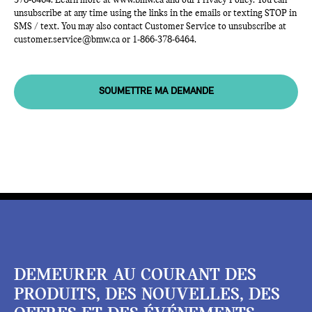
378-6464
. Learn more at
www.bmw.ca
and our Privacy Policy. You can
unsubscribe at any time using the links in the emails or texting STOP in
SMS / text. You may also contact Customer Service to unsubscribe at
customer.service@bmw.ca
or
1-866-378-6464
.
SOUMETTRE MA DEMANDE
DEMEURER AU COURANT DES
PRODUITS, DES NOUVELLES, DES