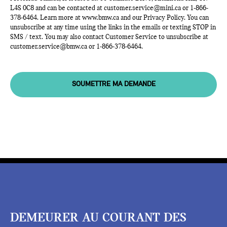
L4S 0C8 and can be contacted at
customer.service@mini.ca
or
1-866-
378-6464
. Learn more at
www.bmw.ca
and our Privacy Policy. You can
unsubscribe at any time using the links in the emails or texting STOP in
SMS / text. You may also contact Customer Service to unsubscribe at
customer.service@bmw.ca
or
1-866-378-6464
.
SOUMETTRE MA DEMANDE
DEMEURER AU COURANT DES