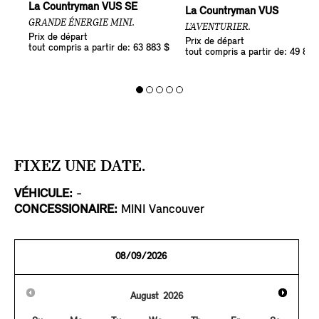
La Countryman VUS SE
La Countryman VUS
GRANDE ÉNERGIE MINI.
L’AVENTURIER.
Prix de départ
Prix de départ
tout compris a partir de: 63 883 $
tout compris a partir de: 49 883
FIXEZ UNE DATE.
VÉHICULE:
-
CONCESSIONAIRE:
MINI Vancouver
August
2026