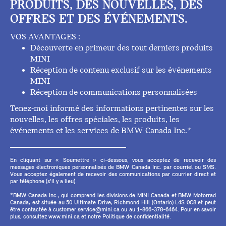
PRODUITS, DES NOUVELLES, DES
OFFRES ET DES ÉVÉNEMENTS.
VOS AVANTAGES :
Découverte en primeur des tout derniers produits
MINI
Réception de contenu exclusif sur les événements
MINI
Réception de communications personnalisées
Tenez-moi informé des informations pertinentes sur les
nouvelles, les offres spéciales, les produits, les
événements et les services de BMW Canada Inc.*
En cliquant sur « Soumettre » ci-dessous, vous acceptez de recevoir des
messages électroniques personnalisés de BMW Canada Inc. par courriel ou SMS.
Vous acceptez également de recevoir des communications par courrier direct et
par téléphone (s'il y a lieu).
*BMW Canada Inc., qui comprend les divisions de MINI Canada et BMW Motorrad
Canada, est située au 50 Ultimate Drive, Richmond Hill (Ontario) L4S 0C8 et peut
être contactée à customer.service@mini.ca ou au 1-866-378-6464. Pour en savoir
plus, consultez www.mini.ca et notre Politique de confidentialité.