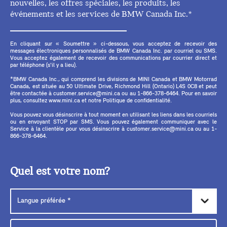
nouvelles, les offres spéciales, les produits, les
événements et les services de BMW Canada Inc.*
En cliquant sur « Soumettre » ci-dessous, vous acceptez de recevoir des
messages électroniques personnalisés de BMW Canada Inc. par courriel ou SMS.
Vous acceptez également de recevoir des communications par courrier direct et
par téléphone (s'il y a lieu).
*BMW Canada Inc., qui comprend les divisions de MINI Canada et BMW Motorrad
Canada, est située au 50 Ultimate Drive, Richmond Hill (Ontario) L4S 0C8 et peut
être contactée à customer.service@mini.ca ou au 1-866-378-6464. Pour en savoir
plus, consultez www.mini.ca et notre Politique de confidentialité.
Vous pouvez vous désinscrire à tout moment en utilisant les liens dans les courriels
ou en envoyant STOP par SMS. Vous pouvez également communiquer avec le
Service à la clientèle pour vous désinscrire à customer.service@mini.ca ou au 1-
866-378-6464.
Quel est votre nom?