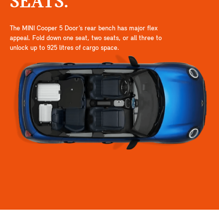
SEATS.
The MINI Cooper 5 Door’s rear bench has major flex
appeal. Fold down one seat, two seats, or all three to
unlock up to 925 litres of cargo space.