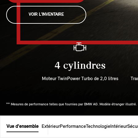
VOIR L'INVENTAIRE
4 cylindres
Moteur TwinPower Turbo de 2,0 litres
Tra
** Mesures de performance telles que fournies par BMW AG. Modèle étranger illustré.
Vue d'ensemble
Extérieur
Performance
Technologie
Intérieur
Sécur