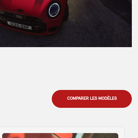
COMPARER LES MODÈLES