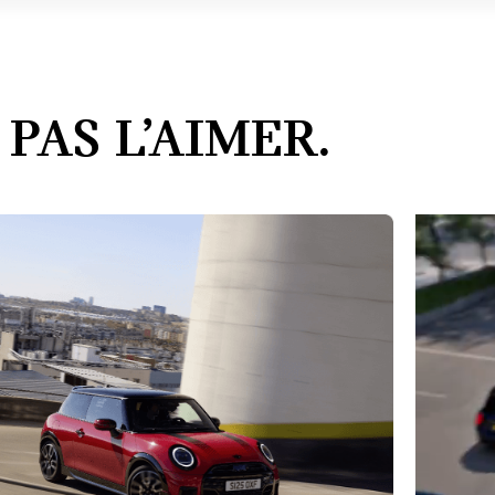
PAS L’AIMER.