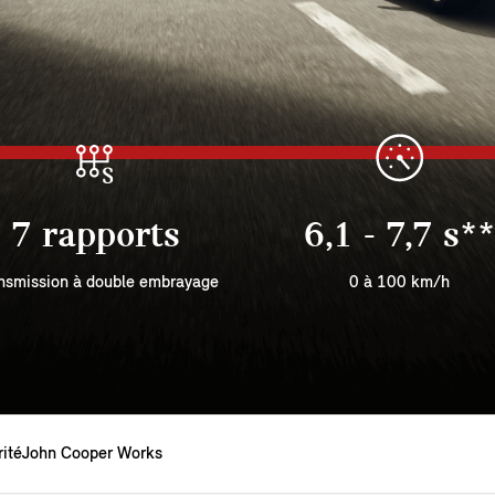
7 rapports
6,1 - 7,7 s**
nsmission à double embrayage
0 à 100 km/h
ité
John Cooper Works