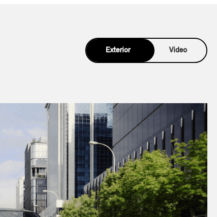
Exterior
Video