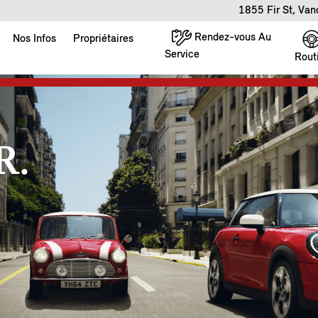
1855 Fir St, Va
Rendez-vous Au
Nos Infos
Propriétaires
Service
Rout
R.