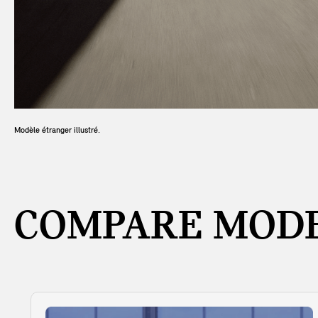
Modèle étranger illustré.
COMPARE MODE