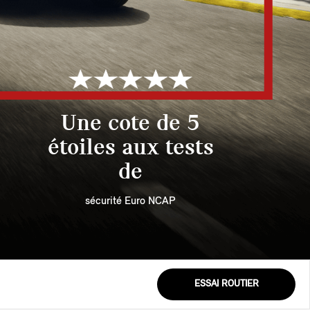
Une cote de 5
étoiles aux tests
de
sécurité Euro NCAP
ESSAI ROUTIER