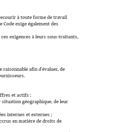
courir à toute forme de travail
 Le Code exige également des
ces exigences à leurs sous-traitants,
raisonnable afin d'évaluer, de
ournisseurs.
fres et actifs ;
r situation géographique, de leur
es internes et externes ;
accrus en matière de droits de