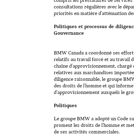
compris les prestataires de services
consultations régulières avec le dép
priorités en matière d'atténuation de
Politiques et processus de diligen
Gouvernance
BMW Canada a coordonné ses efforts 
relatifs au travail forcé et au travai
chaîne d'approvisionnement, chargé 
relatives aux marchandises importées
diligence raisonnable, le groupe BMW
des droits de l'homme et qui informe
d'approvisionnement auxquels le gro
Politiques
Le groupe BMW a adopté un Code sur l
promeut les droits de l'homme et met
de ses activités commerciales.