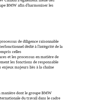
 BMW Canada a également mené des
roupe BMW afin d'harmoniser les
processus de diligence raisonnable
erfonctionnel dédié à l'intégrité de la
ompris celles
ces et les processus en matière de
ement les fonctions de responsable
 enjeux majeurs liés à la chaîne
 la manière dont le groupe BMW
ernationale du travail dans le cadre