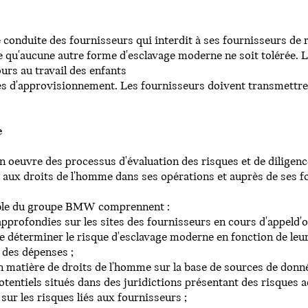
nduite des fournisseurs qui interdit à ses fournisseurs de re
à ce qu'aucune autre forme d'esclavage moderne ne soit tolérée.
urs au travail des enfants
nes d'approvisionnement. Les fournisseurs doivent transmettre 
e
euvre des processus d'évaluation des risques et de diligence 
és aux droits de l'homme dans ses opérations et auprès de ses f
able du groupe BMW comprennent :
 approfondies sur les sites des fournisseurs en cours d'appeld'of
de déterminer le risque d'esclavage moderne en fonction de leu
l des dépenses ;
en matière de droits de l'homme sur la base de sources de donné
potentiels situés dans des juridictions présentant des risques 
ur les risques liés aux fournisseurs ;