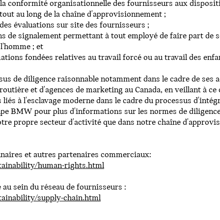
e la conformité organisationnelle des fournisseurs aux disposit
 tout au long de la chaîne d'approvisionnement ;
r des évaluations sur site des fournisseurs ;
s de signalement permettant à tout employé de faire part de s
 l'homme ; et
mations fondées relatives au travail forcé ou au travail des enfa
us de diligence raisonnable notamment dans le cadre de ses a
 routière et d'agences de marketing au Canada, en veillant à 
s liés à l'esclavage moderne dans le cadre du processus d'intég
oupe BMW pour plus d'informations sur les normes de diligence
re propre secteur d'activité que dans notre chaîne d'approvi
aires et autres partenaires commerciaux:
inability/human-rights.html
au sein du réseau de fournisseurs :
inability/supply-chain.html