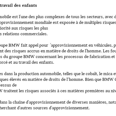
 travail des enfants
obile est l'une des plus complexes de tous les secteurs, avec
d'approvisionnement mondiale est exposée à de multiples risque
orité aux risques les plus
ses relations commerciales.
groupe BMW fait appel pour 'approvisionnement en véhicules
ant des risques accrus en matière de droits de l'homme. Les fo
es du groupe BMW concernant les processus de fabrication et 
orcé et au travail des enfants.
s dans la production automobile, telles que le cobalt, le mica
ques élevés en matière de droits de l’homme. Bien que BMW 
cessus de
traitent les risques associés à ces matières premières au ni
 dans la chaîne d'approvisionnement de diverses manières, not
cherchant d'autres sources d'approvisionnement.