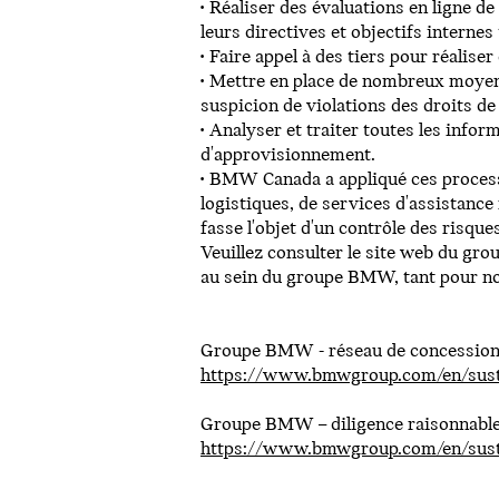
• Réaliser des évaluations en ligne d
leurs directives et objectifs internes
• Faire appel à des tiers pour réalise
• Mettre en place de nombreux moyen
suspicion de violations des droits de
• Analyser et traiter toutes les infor
d'approvisionnement.
• BMW Canada a appliqué ces process
logistiques, de services d'assistance
fasse l'objet d'un contrôle des risque
Veuillez consulter le site web du gr
au sein du groupe BMW, tant pour not
Groupe BMW - réseau de concessionn
https://www.bmwgroup.com/en/susta
Groupe BMW – diligence raisonnable 
https://www.bmwgroup.com/en/susta