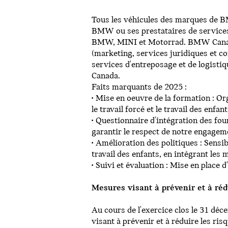
Tous les véhicules des marques de BM
BMW ou ses prestataires de services
BMW, MINI et Motorrad. BMW Canada 
(marketing, services juridiques et con
services d'entreposage et de logisti
Canada.
Faits marquants de 2025 :
• Mise en oeuvre de la formation : Org
le travail forcé et le travail des enf
• Questionnaire d'intégration des fou
garantir le respect de notre engagem
• Amélioration des politiques : Sensib
travail des enfants, en intégrant les
• Suivi et évaluation : Mise en place d
Mesures visant à prévenir et à rédu
Au cours de l'exercice clos le 31 
visant à prévenir et à réduire les ris