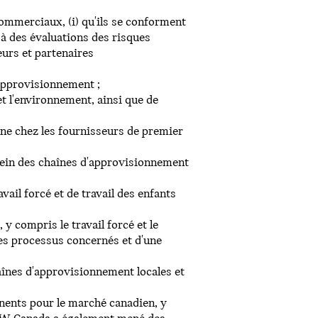
commerciaux, (i) qu'ils se conforment
 à des évaluations des risques
eurs et partenaires
d’approvisionnement ;
t l'environnement, ainsi que de
rne chez les fournisseurs de premier
 sein des chaînes d'approvisionnement
vail forcé et de travail des enfants
 y compris le travail forcé et le
des processus concernés et d'une
aînes d'approvisionnement locales et
nents pour le marché canadien, y