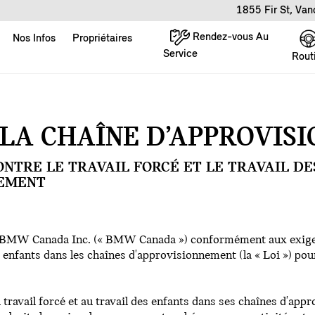
1855 Fir St, Va
Rendez-vous Au
Nos Infos
Propriétaires
Service
Rout
 LA CHAÎNE D’APPROVIS
ONTRE LE TRAVAIL FORCÉ ET LE TRAVAIL DE
NEMENT
r BMW Canada Inc. (« BMW Canada ») conformément aux exigenc
des enfants dans les chaînes d'approvisionnement (la « Loi ») pou
avail forcé et au travail des enfants dans ses chaînes d'appr