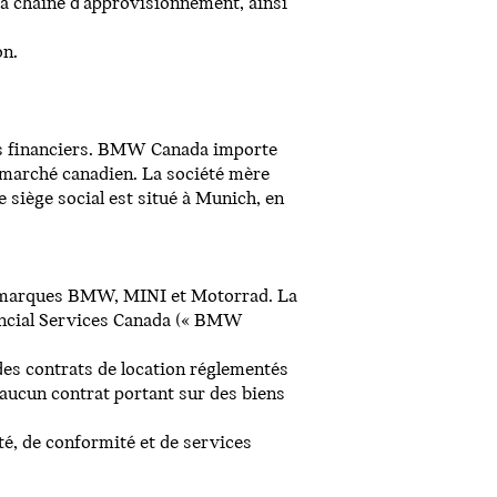
sa chaîne d'approvisionnement, ainsi
on.
es financiers. BMW Canada importe
e marché canadien. La société mère
iège social est situé à Munich, en
es marques BMW, MINI et Motorrad. La
ancial Services Canada (« BMW
es contrats de location réglementés
 aucun contrat portant sur des biens
é, de conformité et de services