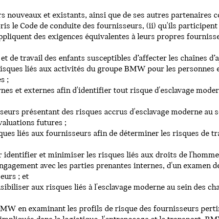
rs nouveaux et existants, ainsi que de ses autres partenaires 
le Code de conduite des fournisseurs, (ii) qu'ils participent
s appliquent des exigences équivalentes à leurs propres fourniss
cé et de travail des enfants susceptibles d’affecter les chaînes 
 risques liés aux activités du groupe BMW pour les personnes e
s ;
nes et externes afin d'identifier tout risque d'esclavage mode
isseurs présentant des risques accrus d'esclavage moderne au
aluations futures ;
ques liés aux fournisseurs afin de déterminer les risques de tra
 identifier et minimiser les risques liés aux droits de l'homme,
n engagement avec les parties prenantes internes, d'un examen 
eurs ; et
ibiliser aux risques liés à l'esclavage moderne au sein des ch
W en examinant les profils de risque des fournisseurs perti