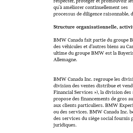
respecter, protéger et promouvoir le
qu'à améliorer continuellement ses
processus de diligence raisonnable, 
Structure organisationnelle, activ
BMW Canada fait partie du groupe B
des véhicules et d’autres biens au Ca
ultime du groupe BMW est la Bayeris
Allemagne.
BMW Canada Inc. regroupe les divisi
division des ventes distribue et v
Financial Services »), la division des
propose des financements de gros au
aux clients particuliers. BMW Experie
ou des services. BMW Canada Inc. b
des services du siège social fourni
juridiques.