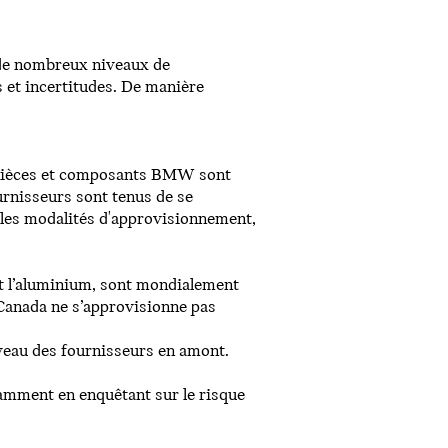
 de nombreux niveaux de
s et incertitudes. De manière
, pièces et composants BMW sont
urnisseurs sont tenus de se
les modalités d'approvisionnement,
 et l’aluminium, sont mondialement
Canada ne s’approvisionne pas
veau des fournisseurs en amont.
amment en enquêtant sur le risque