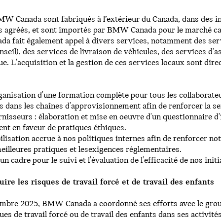
W Canada sont fabriqués à l’extérieur du Canada, dans des ins
 agréés, et sont importés par BMW Canada pour le marché can
fait également appel à divers services, notamment des serv
seil), des services de livraison de véhicules, des services d'a
que. L'acquisition et la gestion de ces services locaux sont 
anisation d'une formation complète pour tous les collaborateurs
ants dans les chaînes d'approvisionnement afin de renforcer la se
rnisseurs : élaboration et mise en oeuvre d'un questionnaire d
ent en faveur de pratiques éthiques.
ilisation accrue à nos politiques internes afin de renforcer notr
 meilleures pratiques et lesexigences réglementaires.
'un cadre pour le suivi et l'évaluation de l'efficacité de nos ini
ire les risques de travail forcé et de travail des enfants
décembre 2025, BMW Canada a coordonné ses efforts avec le g
ques de travail forcé ou de travail des enfants dans ses activit