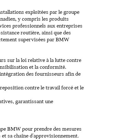
tallations exploitées par le groupe
adien, y compris les produits
ices professionnels aux entreprises
ssistance routière, ainsi que des
directement supervisées par BMW
 sur la loi relative à la lutte contre
nsibilisation et la conformité.
'intégration des fournisseurs afin de
eposition contre le travail forcé et le
tiatives, garantissant une
roupe BMW pour prendre des mesures
és et sa chaîne d'approvisionnement.