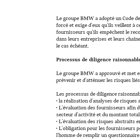
Le groupe BMW a adopté un Code de co
forcé et exige d'eux qu'ils veillent 
fournisseurs qu'ils empêchent le reco
dans leurs entreprises et leurs chaî
le cas échéant.
Processus de diligence raisonnabl
Le groupe BMW a approuvé et met en o
prévenir et d'atténuer les risques li
Les processus de diligence raisonn
• la réalisation d'analyses de risques
• L'évaluation des fournisseurs afin 
secteur d'activité et du montant tota
• L'évaluation des risques abstraits 
• L'obligation pour les fournisseurs 
l'homme de remplir un questionnaire s