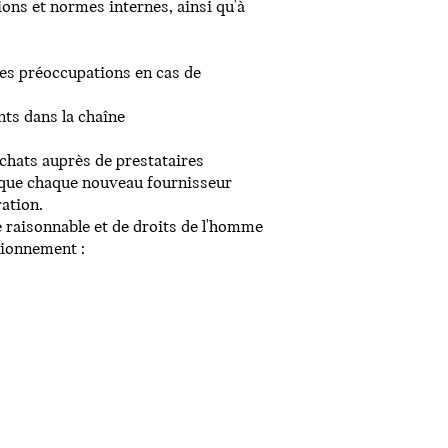
ions et normes internes, ainsi qu'à
es préoccupations en cas de
nts dans la chaîne
chats auprès de prestataires
ce que chaque nouveau fournisseur
ration.
 raisonnable et de droits de l'homme
sionnement :