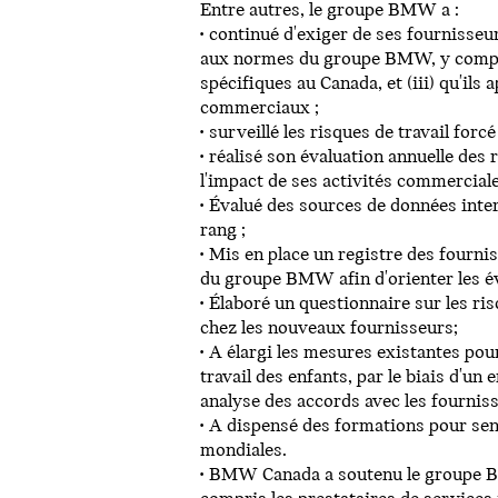
Entre autres, le groupe BMW a :
• continué d'exiger de ses fournisseu
aux normes du groupe BMW, y compris 
spécifiques au Canada, et (iii) qu'il
commerciaux ;
• surveillé les risques de travail for
• réalisé son évaluation annuelle des
l'impact de ses activités commerciale
• Évalué des sources de données inter
rang ;
• Mis en place un registre des fourn
du groupe BMW afin d'orienter les év
• Élaboré un questionnaire sur les ris
chez les nouveaux fournisseurs;
• A élargi les mesures existantes pour
travail des enfants, par le biais d'u
analyse des accords avec les fourniss
• A dispensé des formations pour sens
mondiales.
• BMW Canada a soutenu le groupe BM