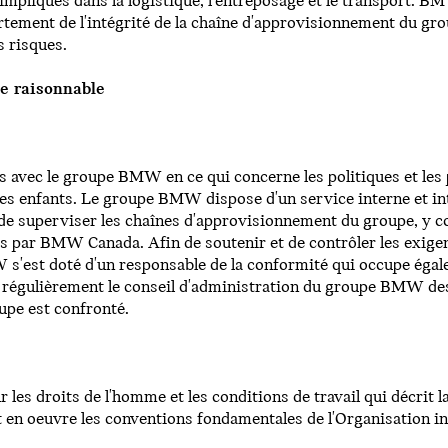
 impliqués dans la logistique, l'entreposage et le transport.
artement de l'intégrité de la chaîne d'approvisionnement du g
s risques.
ce raisonnable
avec le groupe BMW en ce qui concerne les politiques et les 
l des enfants. Le groupe BMW dispose d'un service interne et int
de superviser les chaînes d'approvisionnement du groupe, y c
 par BMW Canada. Afin de soutenir et de contrôler les exigen
 s'est doté d'un responsable de la conformité qui occupe égal
 régulièrement le conseil d'administration du groupe BMW des
upe est confronté.
es droits de l'homme et les conditions de travail qui décrit
 en oeuvre les conventions fondamentales de l'Organisation int