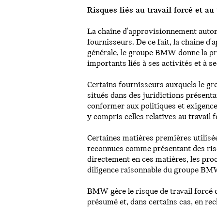
Risques liés au travail forcé et au
La chaîne d'approvisionnement autom
fournisseurs. De ce fait, la chaîne 
générale, le groupe BMW donne la pri
importants liés à ses activités et à 
Certains fournisseurs auxquels le 
situés dans des juridictions présent
conformer aux politiques et exigenc
y compris celles relatives au travail f
Certaines matières premières utilisée
reconnues comme présentant des ris
directement en ces matières, les pro
diligence raisonnable du groupe BMW 
BMW gère le risque de travail forcé
présumé et, dans certains cas, en re