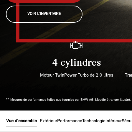
VOIR L'INVENTAIRE
4 cylindres
Moteur TwinPower Turbo de 2,0 litres
Tra
** Mesures de performance telles que fournies par BMW AG. Modèle étranger illustré.
Vue d'ensemble
Extérieur
Performance
Technologie
Intérieur
Sécur