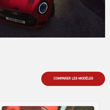
COMPARER LES MODÈLES