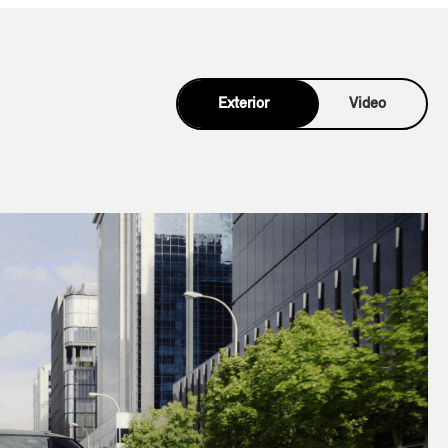
Exterior
Video