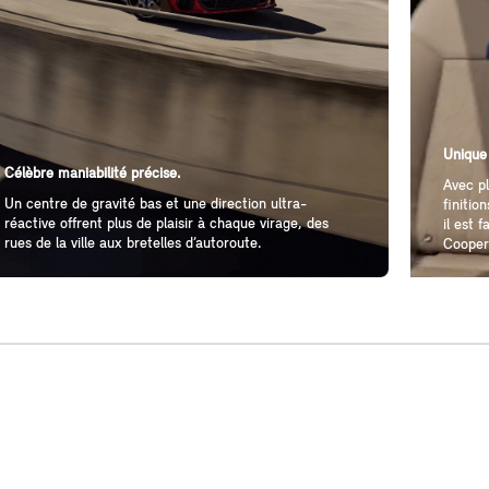
Unique
Célèbre maniabilité précise.
Avec pl
Un centre de gravité bas et une direction ultra-
finitio
réactive offrent plus de plaisir à chaque virage, des
il est 
rues de la ville aux bretelles d’autoroute.
Cooper