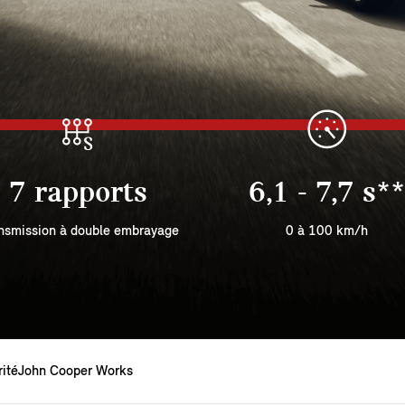
7 rapports
6,1 - 7,7 s**
nsmission à double embrayage
0 à 100 km/h
ité
John Cooper Works