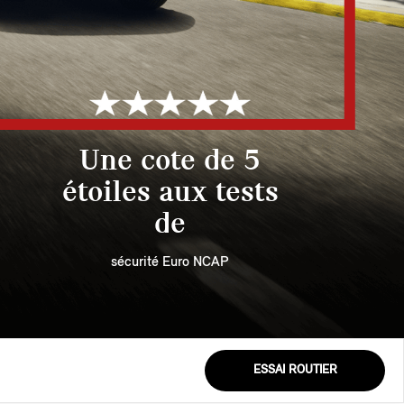
Une cote de 5
étoiles aux tests
de
sécurité Euro NCAP
ESSAI ROUTIER