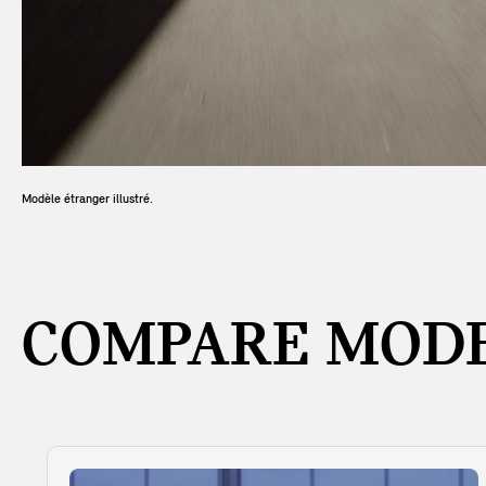
Modèle étranger illustré.
COMPARE MODE