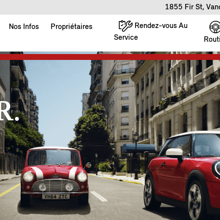
1855 Fir St, Va
Rendez-vous Au
Nos Infos
Propriétaires
Service
Rout
R.