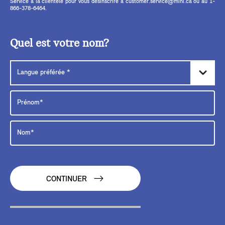
Service à la clientèle pour vous désinscrire à customer.service@mini.ca ou au 1-
866-378-6464.
Quel est votre nom?
CONTINUER