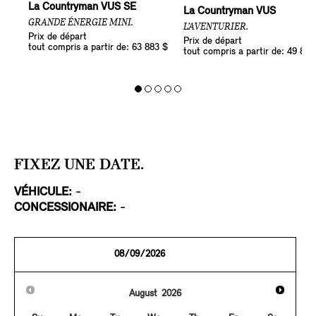
La Countryman VUS SE
La Countryman VUS
GRANDE ÉNERGIE MINI.
L’AVENTURIER.
Prix de départ
Prix de départ
tout compris a partir de: 63 883 $
tout compris a partir de: 49 883
FIXEZ UNE DATE.
VÉHICULE:
-
CONCESSIONAIRE:
-
August
2026