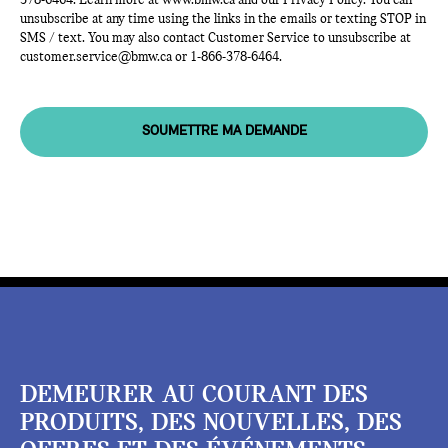
378-6464
. Learn more at
www.bmw.ca
and our Privacy Policy. You can
unsubscribe at any time using the links in the emails or texting STOP in
SMS / text. You may also contact Customer Service to unsubscribe at
customer.service@bmw.ca
or
1-866-378-6464
.
SOUMETTRE MA DEMANDE
DEMEURER AU COURANT DES
PRODUITS, DES NOUVELLES, DES