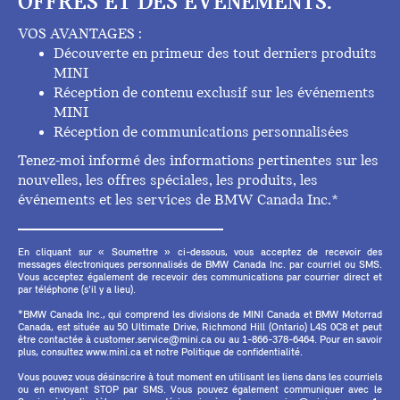
OFFRES ET DES ÉVÉNEMENTS.
VOS AVANTAGES :
Découverte en primeur des tout derniers produits
MINI
Réception de contenu exclusif sur les événements
MINI
Réception de communications personnalisées
Tenez-moi informé des informations pertinentes sur les
nouvelles, les offres spéciales, les produits, les
événements et les services de BMW Canada Inc.*
En cliquant sur « Soumettre » ci-dessous, vous acceptez de recevoir des
messages électroniques personnalisés de BMW Canada Inc. par courriel ou SMS.
Vous acceptez également de recevoir des communications par courrier direct et
par téléphone (s'il y a lieu).
*BMW Canada Inc., qui comprend les divisions de MINI Canada et BMW Motorrad
Canada, est située au 50 Ultimate Drive, Richmond Hill (Ontario) L4S 0C8 et peut
être contactée à customer.service@mini.ca ou au 1-866-378-6464. Pour en savoir
plus, consultez www.mini.ca et notre Politique de confidentialité.
Vous pouvez vous désinscrire à tout moment en utilisant les liens dans les courriels
ou en envoyant STOP par SMS. Vous pouvez également communiquer avec le