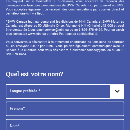
En cliquant sur « Soumettre » ci-dessous, vous acceptez de recevoir des
messages électroniques personnalisés de BMW Canada Inc. par courriel ou SMS.
Vous acceptez également de recevoir des communications par courrier direct et
par téléphone (s'il y a lieu).
*BMW Canada Inc., qui comprend les divisions de MINI Canada et BMW Motorrad
Canada, est située au 50 Ultimate Drive, Richmond Hill (Ontario) L4S 0C8 et peut
être contactée à customer.service@mini.ca ou au 1-866-378-6464. Pour en savoir
plus, consultez www.mini.ca et notre Politique de confidentialité.
Vous pouvez vous désinscrire à tout moment en utilisant les liens dans les courriels
ou en envoyant STOP par SMS. Vous pouvez également communiquer avec le
Service à la clientèle pour vous désinscrire à customer.service@mini.ca ou au 1-
866-378-6464.
Quel est votre nom?