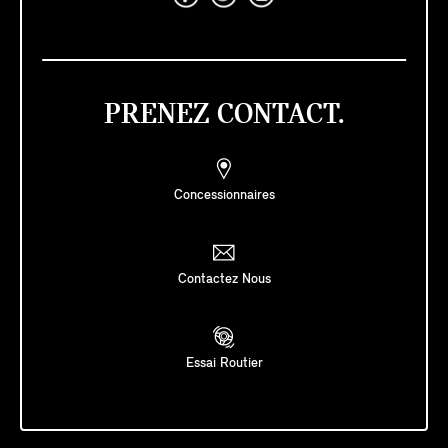
PRENEZ CONTACT.
Concessionnaires
Contactez Nous
Essai Routier