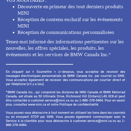
VOS AVANTAGES :
Découverte en primeur des tout derniers produits
MINI
Réception de contenu exclusif sur les événements
MINI
Réception de communications personnalisées
Tenez-moi informé des informations pertinentes sur les
nouvelles, les offres spéciales, les produits, les
événements et les services de BMW Canada Inc.*
En cliquant sur « Soumettre » ci-dessous, vous acceptez de recevoir des
messages électroniques personnalisés de BMW Canada Inc. par courriel ou SMS.
Vous acceptez également de recevoir des communications par courrier direct et
par téléphone (s'il y a lieu).
*BMW Canada Inc., qui comprend les divisions de MINI Canada et BMW Motorrad
Canada, est située au 50 Ultimate Drive, Richmond Hill (Ontario) L4S 0C8 et peut
être contactée à customer.service@mini.ca ou au 1-866-378-6464. Pour en savoir
plus, consultez www.mini.ca et notre Politique de confidentialité.
Vous pouvez vous désinscrire à tout moment en utilisant les liens dans les courriels
ou en envoyant STOP par SMS. Vous pouvez également communiquer avec le
Service à la clientèle pour vous désinscrire à customer.service@mini.ca ou au 1-
866-378-6464.