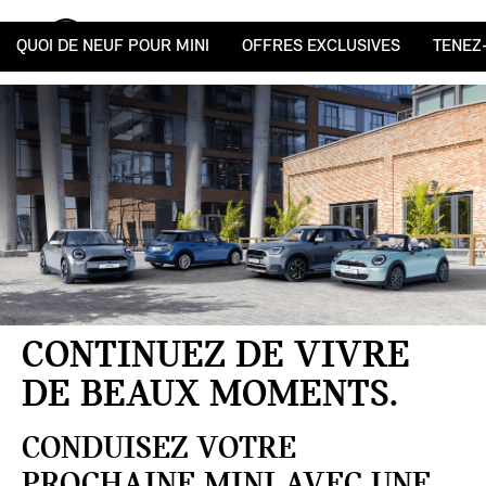
MENU
QUOI DE NEUF POUR MINI
OFFRES EXCLUSIVES
TENEZ
CONTINUEZ DE VIVRE
DE BEAUX MOMENTS.
CONDUISEZ VOTRE
PROCHAINE MINI AVEC UNE