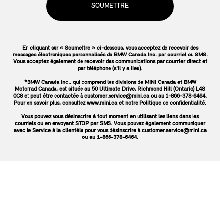
SOUMETTRE
En cliquant sur « Soumettre » ci-dessous, vous acceptez de recevoir des
messages électroniques personnalisés de BMW Canada Inc. par courriel ou SMS.
Vous acceptez également de recevoir des communications par courrier direct et
par téléphone (s'il y a lieu).
*BMW Canada Inc., qui comprend les divisions de MINI Canada et BMW
Motorrad Canada, est située au 50 Ultimate Drive, Richmond Hill (Ontario) L4S
0C8 et peut être contactée à customer.service@mini.ca ou au 1-866-378-6464.
Pour en savoir plus, consultez www.mini.ca et notre Politique de confidentialité.
Vous pouvez vous désinscrire à tout moment en utilisant les liens dans les
courriels ou en envoyant STOP par SMS. Vous pouvez également communiquer
avec le Service à la clientèle pour vous désinscrire à customer.service@mini.ca
ou au 1-866-378-6464.