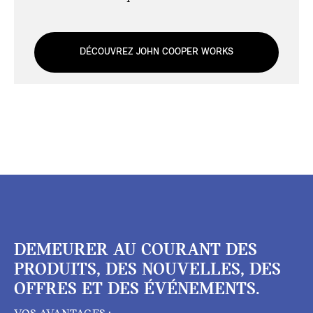
DÉCOUVREZ JOHN COOPER WORKS
DEMEURER AU COURANT DES
PRODUITS, DES NOUVELLES, DES
OFFRES ET DES ÉVÉNEMENTS.