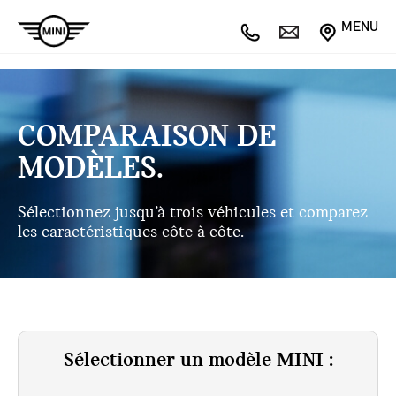
MENU
COMPARAISON DE
MODÈLES.
Sélectionnez jusqu’à trois véhicules et comparez
les caractéristiques côte à côte.
Sélectionner un modèle MINI :