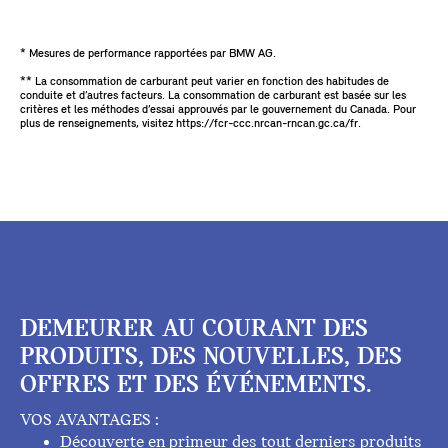
* Mesures de performance rapportées par BMW AG.
** La consommation de carburant peut varier en fonction des habitudes de
conduite et d’autres facteurs. La consommation de carburant est basée sur les
critères et les méthodes d’essai approuvés par le gouvernement du Canada. Pour
plus de renseignements, visitez https://fcr-ccc.nrcan-rncan.gc.ca/fr.
DEMEURER AU COURANT DES
PRODUITS, DES NOUVELLES, DES
OFFRES ET DES ÉVÉNEMENTS.
VOS AVANTAGES :
Découverte en primeur des tout derniers produits