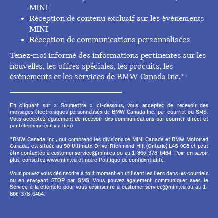
MINI
Réception de contenu exclusif sur les événements
MINI
Réception de communications personnalisées
Tenez-moi informé des informations pertinentes sur les
nouvelles, les offres spéciales, les produits, les
événements et les services de BMW Canada Inc.*
En cliquant sur « Soumettre » ci-dessous, vous acceptez de recevoir des
messages électroniques personnalisés de BMW Canada Inc. par courriel ou SMS.
Vous acceptez également de recevoir des communications par courrier direct et
par téléphone (s'il y a lieu).
*BMW Canada Inc., qui comprend les divisions de MINI Canada et BMW Motorrad
Canada, est située au 50 Ultimate Drive, Richmond Hill (Ontario) L4S 0C8 et peut
être contactée à customer.service@mini.ca ou au 1-866-378-6464. Pour en savoir
plus, consultez www.mini.ca et notre Politique de confidentialité.
Vous pouvez vous désinscrire à tout moment en utilisant les liens dans les courriels
ou en envoyant STOP par SMS. Vous pouvez également communiquer avec le
Service à la clientèle pour vous désinscrire à customer.service@mini.ca ou au 1-
866-378-6464.